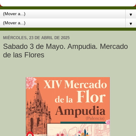
▼
▼
MIÉRCOLES, 23 DE ABRIL DE 2025
Sabado 3 de Mayo. Ampudia. Mercado
de las Flores