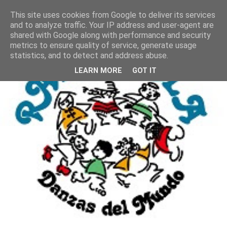
This site uses cookies from Google to deliver its services
and to analyze traffic. Your IP address and user-agent are
shared with Google along with performance and security
metrics to ensure quality of service, generate usage
statistics, and to detect and address abuse.
LEARN MORE
GOT IT