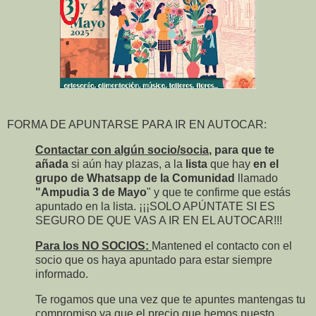
FORMA DE APUNTARSE PARA IR EN AUTOCAR:
Contactar con algún socio/socia
, para que te
añada
si aún hay plazas, a la
lista
que hay
en el
grupo
de Whatsapp
de la Comunidad
llamado
"Ampudia 3 de Mayo
" y que te confirme que estás
apuntado en la lista. ¡¡¡SOLO APÚNTATE SI ES
SEGURO DE QUE VAS A IR EN EL AUTOCAR!!!
Para los NO SOCIOS:
Mantened el contacto con el
socio que os haya apuntado para estar siempre
informado.
Te rogamos que una vez que te apuntes mantengas tu
compromiso ya que el precio que hemos puesto