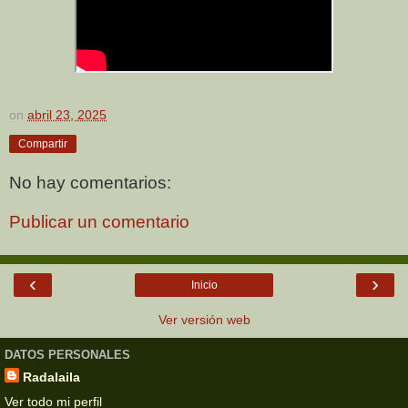
on
abril 23, 2025
Compartir
No hay comentarios:
Publicar un comentario
‹
›
Inicio
Ver versión web
DATOS PERSONALES
Radalaila
Ver todo mi perfil