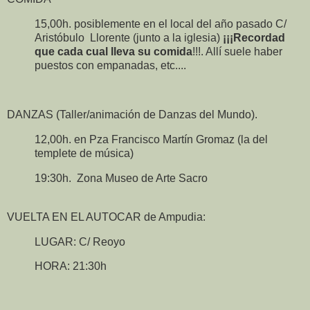
15,00h. posiblemente en el local del año pasado C/
Aristóbulo Llorente (junto a la iglesia)
¡¡¡Recordad
que cada cual lleva su comida
!!!. Allí suele haber
puestos con empanadas, etc....
DANZAS (Taller/animación de Danzas del Mundo).
12,00h. en Pza Francisco Martín Gromaz (la del
templete de música)
19:30h. Zona Museo de Arte Sacro
VUELTA EN EL AUTOCAR de Ampudia:
LUGAR: C/ Reoyo
HORA: 21:30h