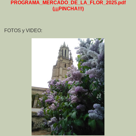
PROGRAMA_MERCADO_DE_LA_FLOR_2025.pdf
(¡¡¡PINCHA!!!)
FOTOS y VIDEO: