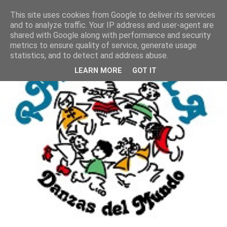
This site uses cookies from Google to deliver its services
and to analyze traffic. Your IP address and user-agent are
shared with Google along with performance and security
metrics to ensure quality of service, generate usage
statistics, and to detect and address abuse.
LEARN MORE
GOT IT